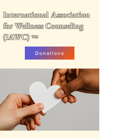
International Association
for Wellness Counseling
(IAWC)
™
Donations