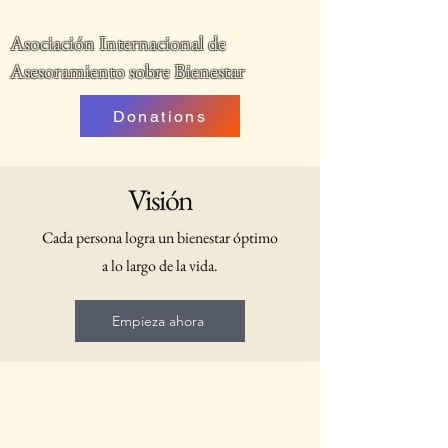
Asociación Internacional de
Asesoramiento sobre Bienestar
Donations
Visión
Cada persona logra un bienestar óptimo
a lo largo de la vida.
Empieza ahora
Los recursos y boletines de IAWC se
actualizan cada mes.